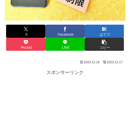
X
Facebook
はてブ
Pocket
LINE
コピー
2023.12.15
2023.12.17
スポンサーリンク