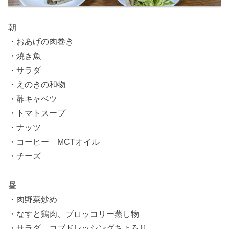
朝
・おあげの肉巻き
・焼き魚
・サラダ
・えのきの和物
・酢キャベツ
・トマトスープ
・ナッツ
・コーヒー MCTオイル
・チーズ
昼
・肉野菜炒め
・なすと鶏肉、ブロッコリー蒸し物
・サラダ コブドレッシングちょろり