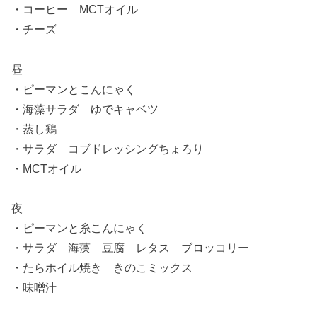
・コーヒー MCTオイル
・チーズ
昼
・ピーマンとこんにゃく
・海藻サラダ ゆでキャベツ
・蒸し鶏
・サラダ コブドレッシングちょろり
・MCTオイル
夜
・ピーマンと糸こんにゃく
・サラダ 海藻 豆腐 レタス ブロッコリー
・たらホイル焼き きのこミックス
・味噌汁