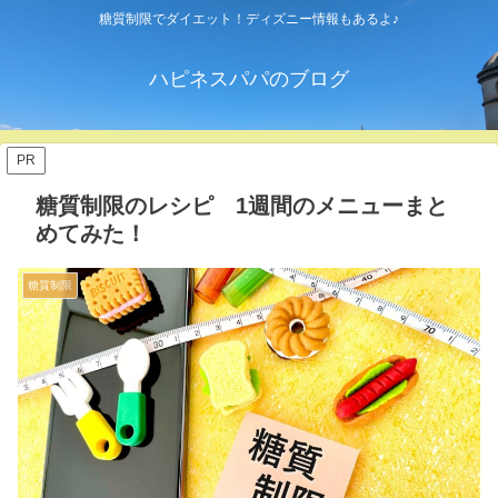
糖質制限でダイエット！ディズニー情報もあるよ♪
ハピネスパパのブログ
PR
糖質制限のレシピ 1週間のメニューまと
めてみた！
糖質制限