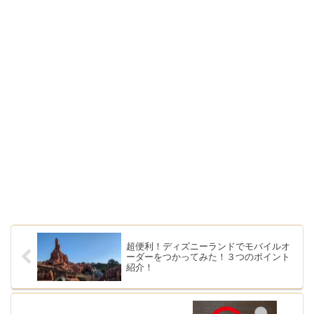
超便利！ディズニーランドでモバイルオ
ーダーをつかってみた！３つのポイント
紹介！