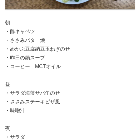
朝
・酢キャベツ
・ささみバター焼
・めかぶ豆腐納豆玉ねぎのせ
・昨日の鍋スープ
・コーヒー MCTオイル
昼
・サラダ海藻サバ缶のせ
・ささみステーキピザ風
・味噌汁
夜
・サラダ