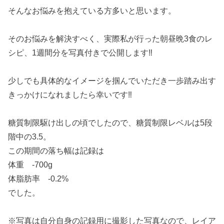
そんなお悩みを抱えている方多いと思います。
そのお悩みを解決すべく、実際私が行った朝昼晩3食のレ
シピ、1週間分を写真付きで公開します‼︎
少しでも具体的なイメージを掴んでいただき一歩踏み出す
きっかけになれましたら幸いです‼︎
糖質制限駆け出しの頃でしたので、糖質制限レベルは5段
階中の3.5。
この期間の落ち幅は記録は
体重 -700g
体脂肪率 -0.2%
でした。
※写真は自分自身の記録用に撮影した写真なので、レイア