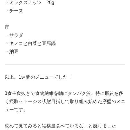
・ミックスナッツ 20g
・チーズ
夜
・サラダ
・キノコと白菜と豆腐鍋
・納豆
以上、1週間のメニューでした！
3食主食抜きで食物繊維を軸にタンパク質、特に脂質を多
く摂取ケトーシス状態目指して取り組み始めた序盤のメニ
ューです。
改めて見てみると結構量食べているな…と感じました