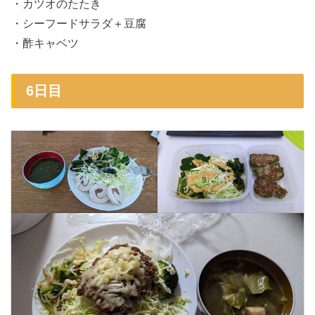
・カツオのたたき
・シーフードサラダ＋豆腐
・酢キャベツ
6日目