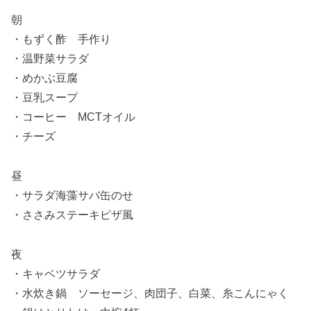
朝
・もずく酢 手作り
・温野菜サラダ
・めかぶ豆腐
・豆乳スープ
・コーヒー MCTオイル
・チーズ
昼
・サラダ海藻サバ缶のせ
・ささみステーキピザ風
夜
・キャベツサラダ
・水炊き鍋 ソーセージ、肉団子、白菜、糸こんにゃく