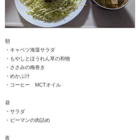
朝
・キャベツ海藻サラダ
・もやしとほうれん草の和物
・ささみの梅巻き
・めかぶ汁
・コーヒー MCTオイル
昼
・サラダ
・ピーマンの肉詰め
夜