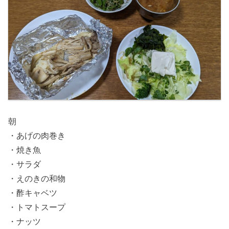
朝
・あげの肉巻き
・焼き魚
・サラダ
・えのきの和物
・酢キャベツ
・トマトスープ
・ナッツ