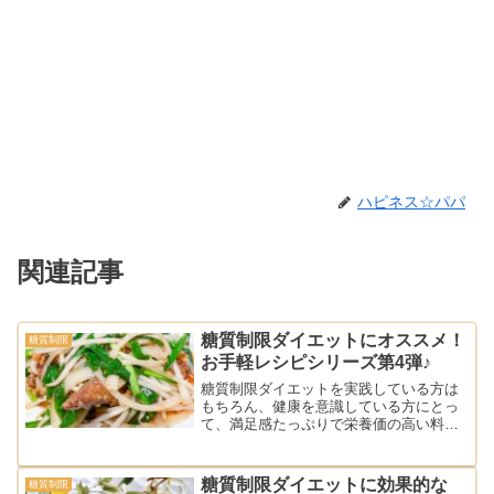
ハピネス☆パパ
関連記事
糖質制限ダイエットにオススメ！
糖質制限
お手軽レシピシリーズ第4弾♪
糖質制限ダイエットを実践している方は
もちろん、健康を意識している方にとっ
て、満足感たっぷりで栄養価の高い料理
は重要です。今回は、糖質を抑えながら
も美味しく楽しめる「もやしと卵と牛レ
バーとニラの炒め物」のレシピをご紹介
糖質制限ダイエットに効果的な
糖質制限