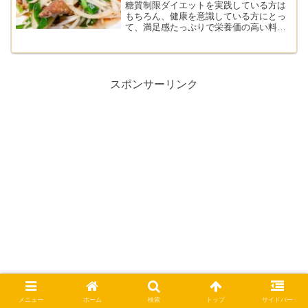
糖質制限ダイエットを実践している方は
もちろん、健康を意識している方にとっ
て、満足感たっぷりで栄養価の高い料理
は重要です。今回は、糖質を抑えながら
も美味しく楽しめる「もやしと卵と牛レ
バーとニラの炒め物」のレシピをご紹介
します。
スポンサーリンク
メニュー
ホーム
検索
トップ
サイドバー