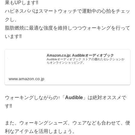
果もUPします‼︎
ハピネスパパはスマートウォッチで運動中の心拍をチェッ
クし、
脂肪燃焼に最適な強度を維持しつつウォーキングを行って
います‼︎
Amazon.co.jp: Audibleオーディオブック
Audibleオーディオブック ストアの優れたセレクションか
らオンラインショッピング。
www.amazon.co.jp
ウォーキングしながらの↑「
Audible
」は絶対オススメで
す‼︎
また、ウォーキングシューズ、ウェアなども合わせて、便
利なアイテムを活用しましょう。