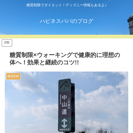
糖質制限でダイエット！ディズニー情報もあるよ♪
ハピネスパパのブログ
PR
糖質制限×ウォーキングで健康的に理想の
体へ！効果と継続のコツ!!
糖質制限