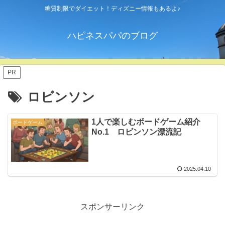
糖質制限でダイエット！ディズニー情報もあるよ♪
ハピネスパパのブログ
PR
ロビンソン
1人で楽しむボードゲーム紹介
ボードゲーム
No.1 ロビンソン漂流記
2025.04.10
スポンサーリンク