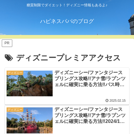
糖質制限でダイエット！ディズニー情報もあるよ♪
ハピネスパパのブログ
PR
ディズニープレミアアクセス
ディズニーシー/ファンタジース
ディズニー
プリングス攻略!!アナ雪/ラプンツ
ェルに確実に乗る方法‼︎パス時間
情報‼︎
2025.02.15
ディズニーシー/ファンタジース
ディズニー
プリングス攻略!!アナ雪/ラプンツ
ェルに確実に乗る方法‼︎2024/12
情報!!