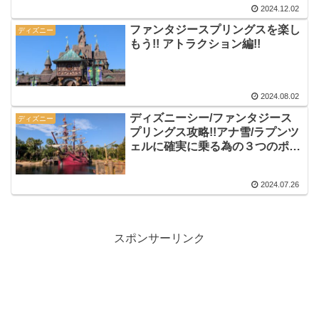
2024.12.02
ファンタジースプリングスを楽し
ディズニー
もう!! アトラクション編!!
2024.08.02
ディズニーシー/ファンタジース
ディズニー
プリングス攻略!!アナ雪/ラプンツ
ェルに確実に乗る為の３つのポイ
ント‼︎
2024.07.26
スポンサーリンク